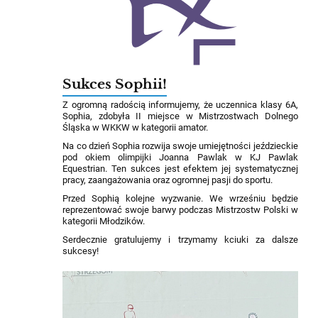
Sukces Sophii!
Z ogromną radością informujemy, że uczennica klasy 6A,
Sophia, zdobyła II miejsce w Mistrzostwach Dolnego
Śląska w WKKW w kategorii amator.
Na co dzień Sophia rozwija swoje umiejętności jeździeckie
pod okiem olimpijki Joanna Pawlak w KJ Pawlak
Equestrian. Ten sukces jest efektem jej systematycznej
pracy, zaangażowania oraz ogromnej pasji do sportu.
Przed Sophią kolejne wyzwanie. We wrześniu będzie
reprezentować swoje barwy podczas Mistrzostw Polski w
kategorii Młodzików.
Serdecznie gratulujemy i trzymamy kciuki za dalsze
sukcesy!