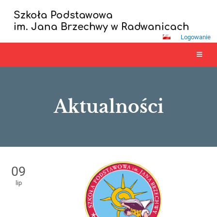
Szkoła Podstawowa
im. Jana Brzechwy w Radwanicach
Logowanie
Aktualności
Aktualności
09
lip