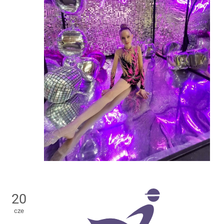
20
cze