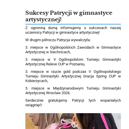
Sukcesy Patrycji w gimnastyce
artystycznej!
Z ogromną dumą informujemy o sukcesach naszej
uczennicy Patrycji w gimnastyce artystycznej!
W drugim półroczu Patrycja wywalczyła:
3. miejsce w Ogólnopolskich Zawodach w Gimnastyce
Artystycznej w Siechnicach,
3. miejsce w V Ogólnopolskim Turnieju Gimnastyki
Artystycznej Releve CUP w Poznaniu,
3. miejsce w rzucie gold podczas V Ogólnopolskiego
Turnieju Gimnastyki Artystycznej Gracja Spring CUP w
Kobierzycach,
5. miejsce w Międzynarodowym Turnieju Gimnastyki
Artystycznej Wrocław 2026.
Serdecznie gratulujemy Patrycji tych wspaniałych
osiągnięć!