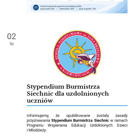
02
lip
Stypendium Burmistrza
Siechnic dla uzdolnionych
uczniów
Informujemy, że opublikowane zostały zasady
przyznawania
Stypendium Burmistrza Siechnic
w ramach
Programu Wspierania Edukacji Uzdolnionych Dzieci
i Młodzieży.