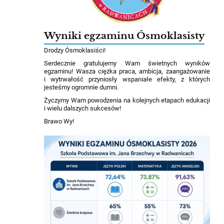
Wyniki egzaminu Ósmoklasisty
Drodzy Ósmoklasiści!
Serdecznie gratulujemy Wam świetnych wyników
egzaminu! Wasza ciężka praca, ambicja, zaangażowanie
i wytrwałość przyniosły wspaniałe efekty, z których
jesteśmy ogromnie dumni.
Życzymy Wam powodzenia na kolejnych etapach edukacji
i wielu dalszych sukcesów!
Brawo Wy!