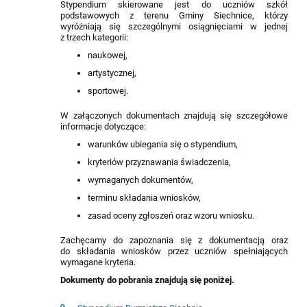
Stypendium skierowane jest do uczniów szkół
podstawowych z terenu Gminy Siechnice, którzy
wyróżniają się szczególnymi osiągnięciami w jednej
z trzech kategorii:
naukowej,
artystycznej,
sportowej.
W załączonych dokumentach znajdują się szczegółowe
informacje dotyczące:
warunków ubiegania się o stypendium,
kryteriów przyznawania świadczenia,
wymaganych dokumentów,
terminu składania wniosków,
zasad oceny zgłoszeń oraz wzoru wniosku.
Zachęcamy do zapoznania się z dokumentacją oraz
do składania wniosków przez uczniów spełniających
wymagane kryteria.
Dokumenty do pobrania znajdują się poniżej.