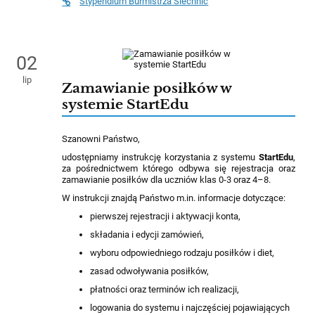
Stypendium Burmistrza Siechnic
02
lip
Zamawianie posiłków w
systemie StartEdu
Szanowni Państwo,
udostępniamy instrukcję korzystania z systemu
StartEdu
,
za pośrednictwem którego odbywa się rejestracja oraz
zamawianie posiłków dla uczniów klas 0-3 oraz 4–8.
W instrukcji znajdą Państwo m.in. informacje dotyczące:
pierwszej rejestracji i aktywacji konta,
składania i edycji zamówień,
wyboru odpowiedniego rodzaju posiłków i diet,
zasad odwoływania posiłków,
płatności oraz terminów ich realizacji,
logowania do systemu i najczęściej pojawiających