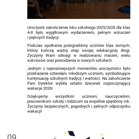
Uroczyste zakończenie roku szkolnego 2025/2026 dla klas
4-8 było wyjątkowym wydarzeniem, pełnym wzruszeń
i pięknych tradycji.
Podczas spotkania pożegnaliśmy uczniów klas ósmych,
którzy kończą ważny etap swojej edukacyjnej drogi.
Życzymy Wam odwagi w realizowaniu marzeń, wielu
sukcesów oraz powodzenia w nowych szkołach.
Jednym z najważniejszych momentów uroczystości było
przekazanie sztandaru młodszym uczniom, symbolizujące
kontynuację szkolnych tradycji i wartości. Na zakończenie
Pani Dyrektor wybiła ostatni dzwonek rozpoczynający
wakacje 2026!
Dziękujemy wszystkim uczniom, nauczycielom,
pracownikom szkoły i rodzicom za wspólnie spędzony rok.
Życzymy bezpiecznych, pogodnych i pełnych odpoczynku
wakacji!
09