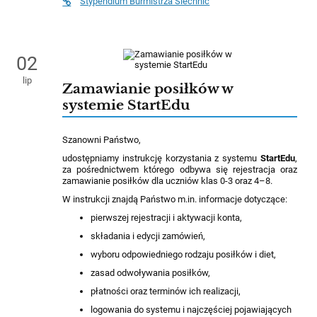
Stypendium Burmistrza Siechnic
02
lip
Zamawianie posiłków w
systemie StartEdu
Szanowni Państwo,
udostępniamy instrukcję korzystania z systemu
StartEdu
,
za pośrednictwem którego odbywa się rejestracja oraz
zamawianie posiłków dla uczniów klas 0-3 oraz 4–8.
W instrukcji znajdą Państwo m.in. informacje dotyczące:
pierwszej rejestracji i aktywacji konta,
składania i edycji zamówień,
wyboru odpowiedniego rodzaju posiłków i diet,
zasad odwoływania posiłków,
płatności oraz terminów ich realizacji,
logowania do systemu i najczęściej pojawiających