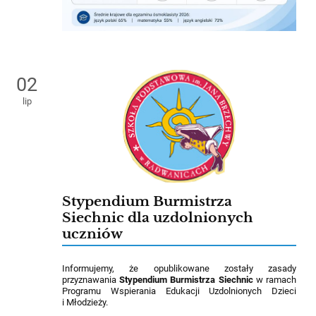
02
lip
Stypendium Burmistrza
Siechnic dla uzdolnionych
uczniów
Informujemy, że opublikowane zostały zasady
przyznawania
Stypendium Burmistrza Siechnic
w ramach
Programu Wspierania Edukacji Uzdolnionych Dzieci
i Młodzieży.