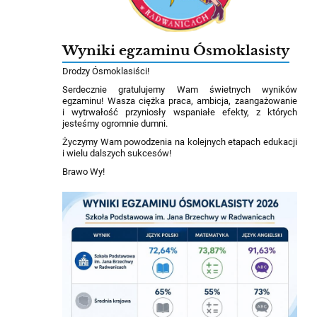
Wyniki egzaminu Ósmoklasisty
Drodzy Ósmoklasiści!
Serdecznie gratulujemy Wam świetnych wyników
egzaminu! Wasza ciężka praca, ambicja, zaangażowanie
i wytrwałość przyniosły wspaniałe efekty, z których
jesteśmy ogromnie dumni.
Życzymy Wam powodzenia na kolejnych etapach edukacji
i wielu dalszych sukcesów!
Brawo Wy!