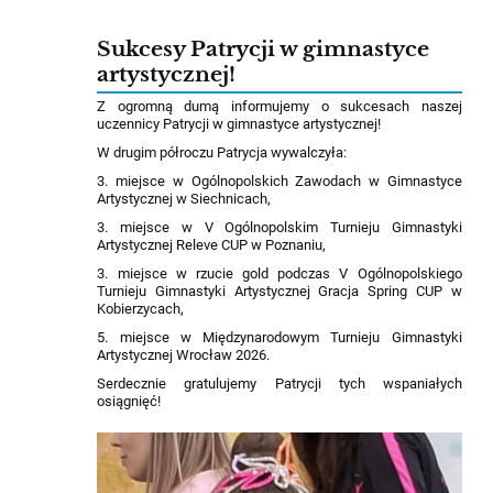
Sukcesy Patrycji w gimnastyce
artystycznej!
Z ogromną dumą informujemy o sukcesach naszej
uczennicy Patrycji w gimnastyce artystycznej!
W drugim półroczu Patrycja wywalczyła:
3. miejsce w Ogólnopolskich Zawodach w Gimnastyce
Artystycznej w Siechnicach,
3. miejsce w V Ogólnopolskim Turnieju Gimnastyki
Artystycznej Releve CUP w Poznaniu,
3. miejsce w rzucie gold podczas V Ogólnopolskiego
Turnieju Gimnastyki Artystycznej Gracja Spring CUP w
Kobierzycach,
5. miejsce w Międzynarodowym Turnieju Gimnastyki
Artystycznej Wrocław 2026.
Serdecznie gratulujemy Patrycji tych wspaniałych
osiągnięć!