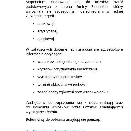
Stypendium skierowane jest do uczniów szkół
podstawowych z terenu Gminy Siechnice, którzy
wyróżniają się szczególnymi osiągnięciami w jednej
z trzech kategorii:
naukowej,
artystycznej,
sportowej.
W załączonych dokumentach znajdują się szczegółowe
informacje dotyczące:
warunków ubiegania się o stypendium,
kryteriów przyznawania świadczenia,
wymaganych dokumentów,
terminu składania wniosków,
zasad oceny zgłoszeń oraz wzoru wniosku.
Zachęcamy do zapoznania się z dokumentacją oraz
do składania wniosków przez uczniów spełniających
wymagane kryteria.
Dokumenty do pobrania znajdują się poniżej.