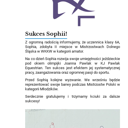
Sukces Sophii!
Z ogromną radością informujemy, że uczennica klasy 6A,
Sophia, zdobyła II miejsce w Mistrzostwach Dolnego
Śląska w WKKW w kategorii amator.
Na co dzień Sophia rozwija swoje umiejętności jeździeckie
pod okiem olimpijki Joanna Pawlak w KJ Pawlak
Equestrian. Ten sukces jest efektem jej systematycznej
pracy, zaangażowania oraz ogromnej pasji do sportu.
Przed Sophią kolejne wyzwanie. We wrześniu będzie
reprezentować swoje barwy podczas Mistrzostw Polski w
kategorii Młodzików.
Serdecznie gratulujemy i trzymamy kciuki za dalsze
sukcesy!