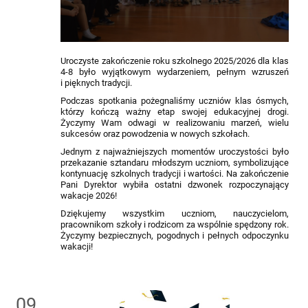
Uroczyste zakończenie roku szkolnego 2025/2026 dla klas
4-8 było wyjątkowym wydarzeniem, pełnym wzruszeń
i pięknych tradycji.
Podczas spotkania pożegnaliśmy uczniów klas ósmych,
którzy kończą ważny etap swojej edukacyjnej drogi.
Życzymy Wam odwagi w realizowaniu marzeń, wielu
sukcesów oraz powodzenia w nowych szkołach.
Jednym z najważniejszych momentów uroczystości było
przekazanie sztandaru młodszym uczniom, symbolizujące
kontynuację szkolnych tradycji i wartości. Na zakończenie
Pani Dyrektor wybiła ostatni dzwonek rozpoczynający
wakacje 2026!
Dziękujemy wszystkim uczniom, nauczycielom,
pracownikom szkoły i rodzicom za wspólnie spędzony rok.
Życzymy bezpiecznych, pogodnych i pełnych odpoczynku
wakacji!
09