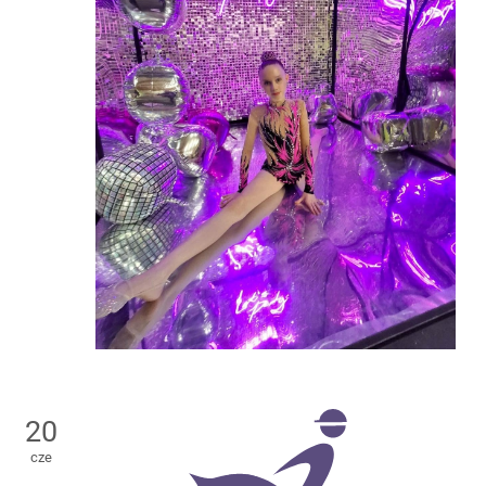
20
cze