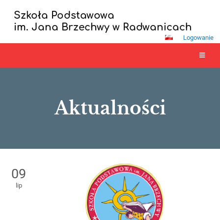
Szkoła Podstawowa
im. Jana Brzechwy w Radwanicach
Logowanie
Aktualności
Aktualności
09
lip